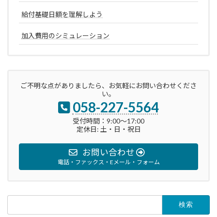
給付基礎日額を理解しよう
加入費用のシミュレーション
ご不明な点がありましたら、お気軽にお問い合わせくださ
い。
058-227-5564
受付時間：9:00～17:00
定休日: 土・日・祝日
お問い合わせ
電話・ファックス・Eメール・フォーム
検
索: