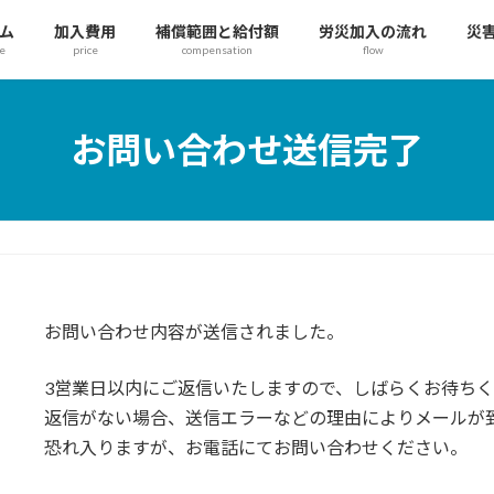
ム
加入費用
補償範囲と給付額
労災加入の流れ
災
e
price
compensation
flow
お問い合わせ送信完了
お問い合わせ内容が送信されました。
3営業日以内にご返信いたしますので、しばらくお待ち
返信がない場合、送信エラーなどの理由によりメールが
恐れ入りますが、お電話にてお問い合わせください。